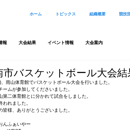
ホーム
トピックス
組織概要
競技
情報
大会結果
イベント情報
大会案内
湖南市バスケットボール大会結
日)、雨山体育館でバスケットボール大会を行いました。
チームが参加してくださいました。
山第二体育館とに分かれて試合をしました。
終われました。
の皆様、ありがとうございました。
。
おんふぁいやー