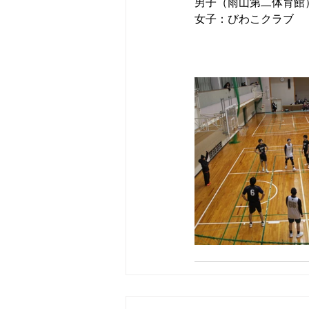
男子（雨山第二体育館）
女子：びわこクラブ