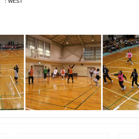
：WEST