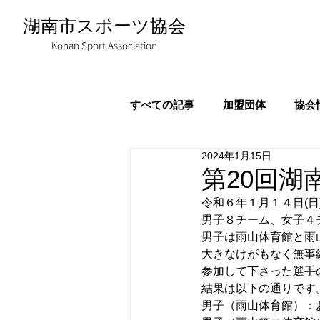
湖南市スポーツ協会
Konan Sport Association
すべての記事
加盟団体
協会
2024年1月15日
第20回
令和６年１月１４日(
男子８チーム、女子４
男子は雨山体育館と雨
大きなけがもなく無事
参加して下さった選手
結果は以下の通りです
男子（雨山体育館）：