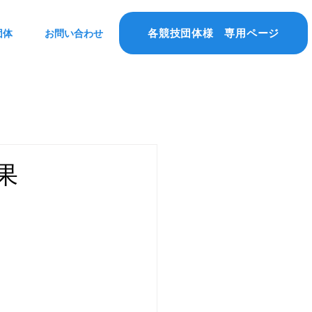
各競技団体様 専用ページ
団体
お問い合わせ
果