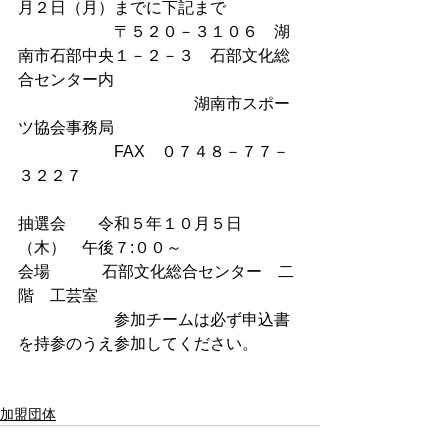
月２日（月）までに下記まで
　　　　　　〒５２０－３１０６　湖
南市石部中央１－２－３　石部文化総
合センター内
　　　　　　　　　　　湖南市スポー
ツ協会事務局
　　　　　　FAX　０７４８－７７－
３２２７
抽選会　　令和５年１０月５日
（木）　午後７:００～
会場　　　 石部文化総合センター　二
階　工芸室
　　　　　　参加チームは必ず申込書
を持参のうえ参加してください。　　
加盟団体