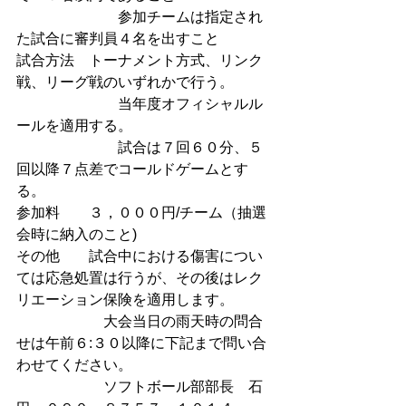
　　　　　　　参加チームは指定され
た試合に審判員４名を出すこと
試合方法　トーナメント方式、リンク
戦、リーグ戦のいずれかで行う。
　　　　　　　当年度オフィシャルル
ールを適用する。
　　　　　　　試合は７回６０分、５
回以降７点差でコールドゲームとす
る。
参加料　　３，０００円/チーム（抽選
会時に納入のこと)
その他　　試合中における傷害につい
ては応急処置は行うが、その後はレク
リエーション保険を適用します。
　　　　　　大会当日の雨天時の問合
せは午前６:３０以降に下記まで問い合
わせてください。
　　　　　　ソフトボール部部長　石