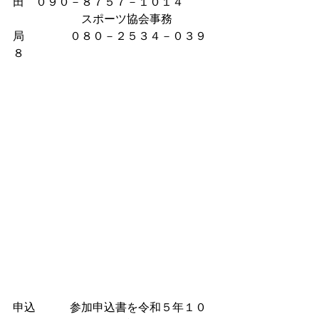
田　０９０－８７５７－１０１４
　　　　　　スポーツ協会事務
局　　　　０８０－２５３４－０３９
８
申込　　　参加申込書を令和５年１０