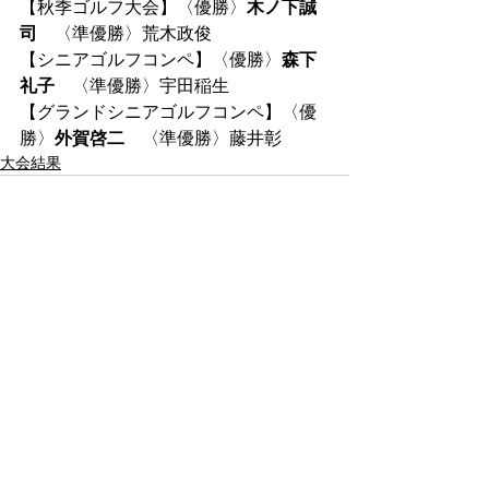
【秋季ゴルフ大会】〈優勝〉
木ノ下誠
司
　〈準優勝〉荒木政俊
【シニアゴルフコンペ】〈優勝〉
森下
礼子
　〈準優勝〉宇田稲生
【グランドシニアゴルフコンペ】〈優
勝〉
外賀啓二
　〈準優勝〉藤井彰
大会結果