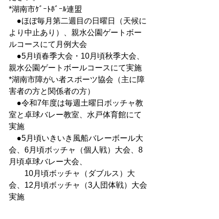
*湖南市ｹﾞｰﾄﾎﾞｰﾙ連盟
　●ほぼ毎月第二週目の日曜日（天候に
より中止あり）、親水公園ゲートボー
ルコースにて月例大会
　●5月頃春季大会・10月頃秋季大会、
親水公園ゲートボールコースにて実施
*湖南市障がい者スポーツ協会（主に障
害者の方と関係者の方）
　●令和7年度は毎週土曜日ボッチャ教
室と卓球バレー教室、水戸体育館にて
実施
　●5月頃いきいき風船バレーボール大
会、6月頃ボッチャ（個人戦）大会、8
月頃卓球バレー大会、
　　10月頃ボッチャ（ダブルス）大
会、12月頃ボッチャ（3人団体戦）大会
実施