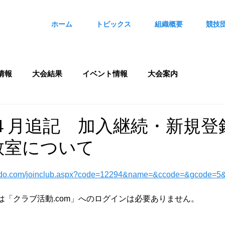
ホーム
トピックス
組織概要
競技
情報
大会結果
イベント情報
大会案内
年４月追記 加入継続・新規登
教室について
tsudo.com/joinclub.aspx?code=12294&name=&ccode=&gcode=5
は「クラブ活動.com」へのログインは必要ありません。