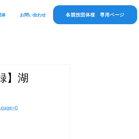
各競技団体様 専用ページ
団体
お問い合わせ
録】湖
&page=0