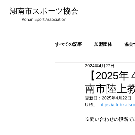
湖南市スポーツ協会
Konan Sport Association
すべての記事
加盟団体
協会
2024年4月27日
【2025
南市陸上
更新日：
2025年4月22日
URL　
https://clubka
※問い合わせの段階で