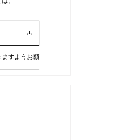
ては、
きますようお願