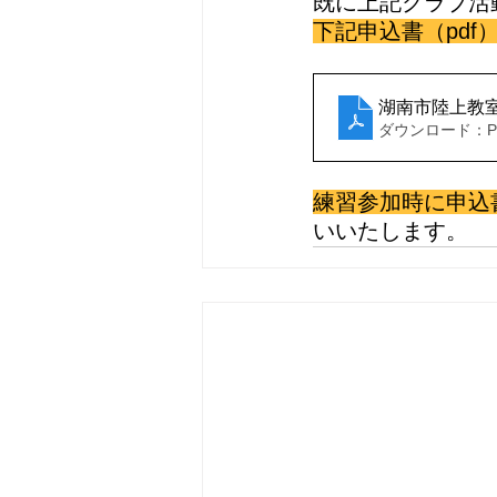
既に上記クラブ活
下記申込書（pd
湖南市陸上教
ダウンロード：PDF
練習参加時に申込
いいたします。